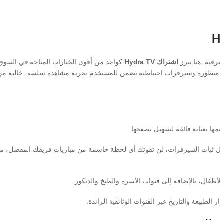
ترفيه. هنا يبرز
اشتراك Hydra TV
كواحد من أقوى الخيارات المتاحة في السوق 
جية متطورة وسيرفرات احتياطية تضمن للمستخدم تجربة مشاهدة سلسة، خالية من 
ها بعناية فائقة لتسهيل تصفحها:
ضل ثبات السيرفرات، لن تفوتك أي لحظة حاسمة من مباريات فريقك المفضل، مع
طفال، بالإضافة إلى قنوات الأسرة والطبخ والديكور.
لطبيعة والتاريخ عبر القنوات الوثائقية الرائدة.