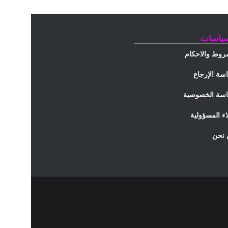
سياسات
روط والاحكام
سة الإرجاع
سة الخصوصية
اء المسؤولية
نحن