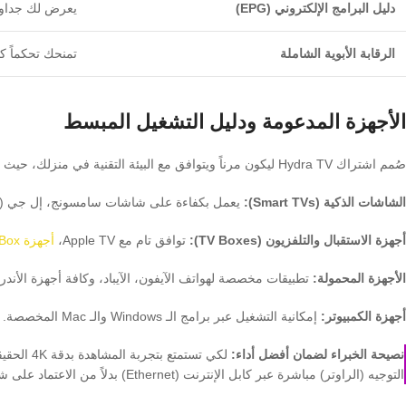
دليل البرامج الإلكتروني (EPG)
يعرض لك جداول 
الرقابة الأبوية الشاملة
تمنحك تحكماً كا
الأجهزة المدعومة ودليل التشغيل المبسط
صُمم اشتراك Hydra TV ليكون مرناً ويتوافق مع البيئة التقنية في منزلك، حيث يمكنك تشغيله على:
الشاشات الذكية (Smart TVs):
يعمل بكفاءة على شاشات سامسونج، إل جي (عب
أجهزة الاستقبال والتلفزيون (TV Boxes):
توافق تام مع Apple TV،
أجهزة Android Box
الأجهزة المحمولة:
تطبيقات مخصصة لهواتف الآيفون، الآيباد، وكافة أجهزة الأندروي
أجهزة الكمبيوتر:
إمكانية التشغيل عبر برامج الـ Windows والـ Mac المخصصة.
نصيحة الخبراء لضمان أفضل أداء:
التوجيه (الراوتر) مباشرة عبر كابل الإنترنت (Ethernet) بدلاً من الاعتماد على شبكة الـ Wi-Fi، مع التأكد من أن سرعة الإنترنت الفعلية تتجاوز 25 ميجابت/ثانية.