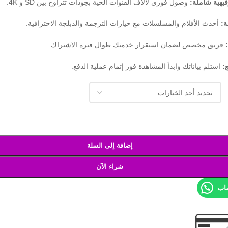
يهية شاملة:
وصول فوري لآلاف القنوات الحية بجودات تتراوح بين SD و 4K.
أحدث الأفلام والمسلسلات مع خيارات الترجمة والدبلجة الاحترافية.
فريق مخصص لضمان استقرار خدمتك طوال فترة الاشتراك.
:
استلم بياناتك وابدأ المشاهدة فور إتمام عملية الدفع.
إضافة إلى السلة
شراء الآن
ساب