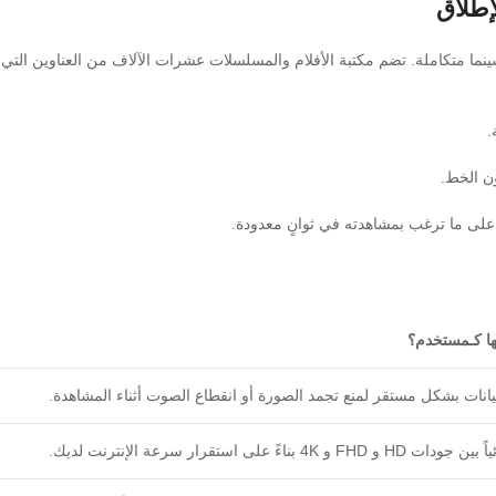
ن يديك صالة سينما متكاملة. تضم مكتبة الأفلام والمسلسلات عشرات الآلاف من العناوين التي 
.
ن الخط.
 على ما ترغب بمشاهدته في ثوانٍ معدودة.
ها كـمستخدم؟
انات بشكل مستقر لمنع تجمد الصورة أو انقطاع الصوت أثناء المشاهدة.
4 بناءً على استقرار سرعة الإنترنت لديك.