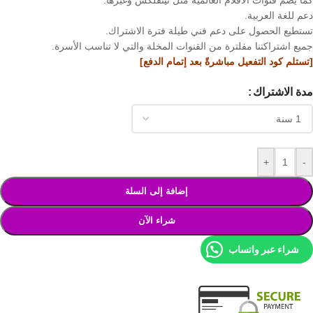
كما يضم قنوات الأفلام العالمية مثل نيتفلكس وغيرها.
دعم للغة العربية.
تستطيع الحصول على دعم فني طيلة فترة الاشتراك.
جميع اشتراكتنا مفلترة من القنوات المخلة والتي لا تناسب الأسرة.
[تستلم كود التفعيل مباشرةً بعد إتمام الدفع]
مدة الاشتراك
+
-
إضافة إلى السلة
شراء الآن
شراء عبر واتساب