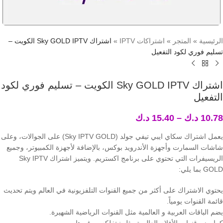
الرئيسية
»
المتجر
»
اشتراكات IPTV
»
اشتراك Sky GOLD IPTV الكويت –
تسليم فوري لكود التفعيل
اشتراك Sky GOLD IPTV الكويت – تسليم فوري لكود
التفعيل
10.78
د.ك
–
15.40
د.ك
يعمل اشتراك سكاي ايبي تيفي جولد (Sky IPTV GOLD) على الجوالات، وعلى
شاشات السمارت وأجهزة الأندرويد بوكس، بالإضافة لأجهزة الكمبيوتر، وجميع
الريسيفرات التي تحتوي على برنامج اكستريم. ويتميز اشتراك Sky IPTV
GOLD بما يلي:
يحتوي الاشتراك على أكثر من جميع القنوات التلفزيونية في العالم ويتم تحديث
قائمة القنوات يومياً.
يضم الباقات العربية و العالمية مثل القنوات الرياضية الشهيرة.