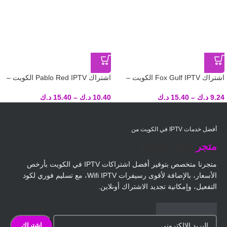
اشتراك Fox Gulf IPTV الكويت –
اشتراك Pablo Red IPTV الكويت –
تسليم فوري لكود التفعيل
تسليم فوري لكود التفعيل
9.24
د.ك
–
15.40
د.ك
10.40
د.ك
–
15.40
د.ك
أفضل خدمات IPTV في الكويت من
متجر
4Sale Zone
متجرنا متخصص بتوفير أفضل اشتراكات IPTV في الكويت بأرخص
الأسعار، بالإضافة لأقوى رسيفرات Wifi IPTV، مع تسليم فوري لكود
التفعيل، وإمكانية تجديد الاشتراك أونلاين.