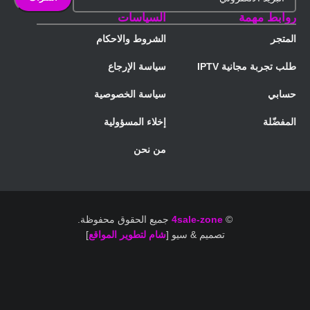
روابط مهمة
السياسات
المتجر
الشروط والاحكام
طلب تجربة مجانية IPTV
سياسة الإرجاع
حسابي
سياسة الخصوصية
المفضّلة
إخلاء المسؤولية
من نحن
©
4sale-zone
جميع الحقوق محفوظة.
تصميم & سيو [
شام لتطوير المواقع
]