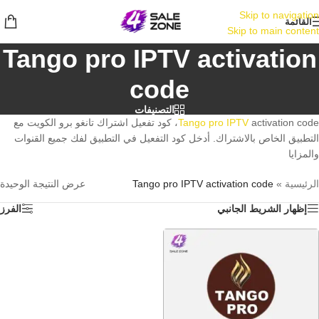
Skip to navigation
القائمة
Skip to main content
Tango pro IPTV activation
code
التصنيفات
Tango pro IPTV
activation code، كود تفعيل اشتراك تانغو برو الكويت مع
التطبيق الخاص بالاشتراك. أدخل كود التفعيل في التطبيق لفك جميع القنوات
والمزايا
الرئيسية
»
Tango pro IPTV activation code
عرض النتيجة الوحيدة
إظهار الشريط الجانبي
الفرز