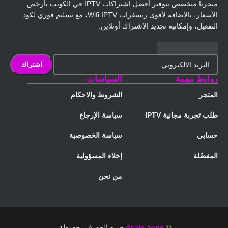
متجرنا متخصص بتوفير أفضل اشتراكات IPTV في الكويت بأرخص
الأسعار، بالإضافة لأقوى رسيفرات Wifi IPTV، مع تسليم فوري لكود
التفعيل، وإمكانية تجديد الاشتراك أونلاين.
روابط مهمة
السياسات
المتجر
الشروط والاحكام
طلب تجربة مجانية IPTV
سياسة الإرجاع
حسابي
سياسة الخصوصية
المفضّلة
إخلاء المسؤولية
من نحن
©
4sale-zone
جميع الحقوق محفوظة.