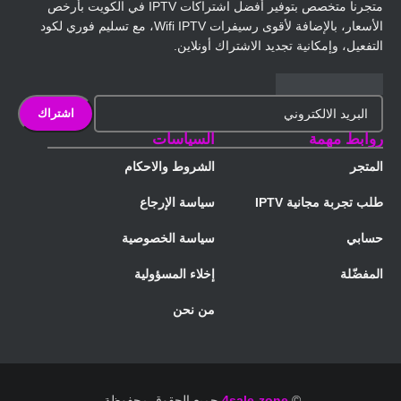
متجرنا متخصص بتوفير أفضل اشتراكات IPTV في الكويت بأرخص
الأسعار، بالإضافة لأقوى رسيفرات Wifi IPTV، مع تسليم فوري لكود
التفعيل، وإمكانية تجديد الاشتراك أونلاين.
روابط مهمة
السياسات
المتجر
الشروط والاحكام
طلب تجربة مجانية IPTV
سياسة الإرجاع
حسابي
سياسة الخصوصية
المفضّلة
إخلاء المسؤولية
من نحن
©
4sale-zone
جميع الحقوق محفوظة.