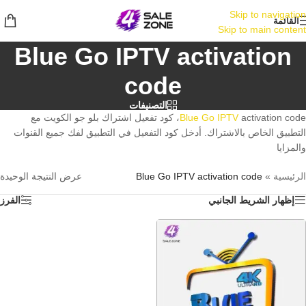
Skip to navigation
القائمة
Skip to main content
Blue Go IPTV activation
code
التصنيفات
Blue Go IPTV
activation code، كود تفعيل اشتراك بلو جو الكويت مع
التطبيق الخاص بالاشتراك. أدخل كود التفعيل في التطبيق لفك جميع القنوات
والمزايا
الرئيسية
»
Blue Go IPTV activation code
عرض النتيجة الوحيدة
إظهار الشريط الجانبي
الفرز