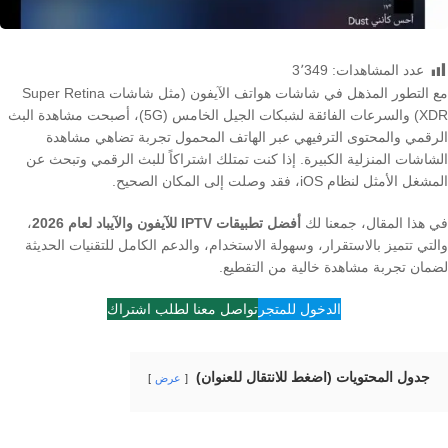
عدد المشاهدات:
3٬349
مع التطور المذهل في شاشات هواتف الآيفون (مثل شاشات Super Retina
XDR) والسرعات الفائقة لشبكات الجيل الخامس (5G)، أصبحت مشاهدة البث
الرقمي والمحتوى الترفيهي عبر الهاتف المحمول تجربة تضاهي مشاهدة
الشاشات المنزلية الكبيرة. إذا كنت تمتلك اشتراكاً للبث الرقمي وتبحث عن
المشغل الأمثل لنظام iOS، فقد وصلت إلى المكان الصحيح.
في هذا المقال، جمعنا لك
أفضل تطبيقات IPTV للآيفون والآيباد لعام 2026
،
والتي تتميز بالاستقرار، وسهولة الاستخدام، والدعم الكامل للتقنيات الحديثة
لضمان تجربة مشاهدة خالية من التقطيع.
الدخول للمتجر
تواصل معنا لطلب اشتراك
جدول المحتويات (اضغط للانتقال للعنوان)
عرض