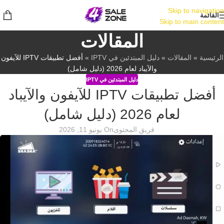
Skip to navigation
القائمة
Skip to main content
المقالات
الرئيسية
»
المقالات
»
دليل المبتدئين في IPTV
»
أفضل تطبيقات IPTV للآيفون
والآيباد لعام 2026 (دليل شامل)
دليل المبتدئين في IPTV
أفضل تطبيقات IPTV للآيفون والآيباد
لعام 2026 (دليل شامل)
فريق المحتوى
On يونيو 11, 2026