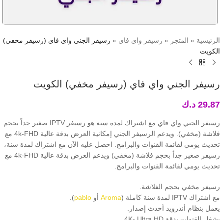
الرئيسية
»
المتجر
»
رسيفر واي فاي
»
رسيفر الجني واي فاي (رسيفر مخفي)
الكويت
رسيفر الجني واي فاي (رسيفر مخفي) الكويت
29.87
د.ك
رسيفر الجني واي فاي مع اشتراك لمدة سنة هو رسيفر IPTV صغير جداً بحجم
فلاشة (مخفي). ويدعم الرسيفر الجني إمكانية العرض بدقة عالية 4k-FHD مع
تحديث يومي لقائمة القنوات والبرامج. احصل عليه الآن مع اشتراك لمدة سنة،
رسيفر صغير جداً بحجم فلاشة (مخفي) ويدعم العرض بدقة عالية 4k-FHD مع
تحديث يومي لقائمة القنوات والبرامج.
رسيفر مخفي بحجم الفلاشة.
مع اشتراك IPTV لمدة سنة كاملة (
Aroma
أو
pablo
).
يعمل بنظام أندرويد أحدث إصدار.
يشغل القنوات بدقة 4K- Ultra HD