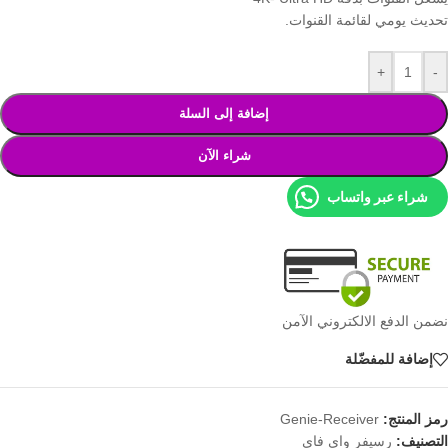
تحديث يومي لقائمة القنوات.
+
-
إضافة إلى السلة
شراء الآن
شراء عبر واتساب
نضمن الدفع الالكتروني الآمن
إضافة للمفضّلة
رمز المنتج:
Genie-Receiver
التصنيف:
رسيفر واي فاي