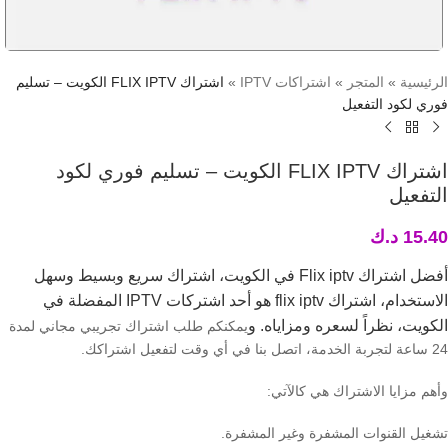
الرئيسية
»
المتجر
»
اشتراكات IPTV
»
اشتراك FLIX IPTV الكويت – تسليم
فوري لكود التفعيل
اشتراك FLIX IPTV الكويت – تسليم فوري لكود
التفعيل
15.40
د.ك
أفضل اشتراك Flix iptv في الكويت، اشتراك سريع وبسيط وسهل
الاستخدام، اشتراك flix iptv هو أحد اشتركات IPTV المفضلة في
الكويت، نظراً لسعره ومزاياه. و
يمكنكم طلب اشتراك تجريبي مجاني لمدة
24 ساعة لتجربة الخدمة، اتصل بنا في أي وقت لتفعيل اشتراكك.
وأهم مزايا الاشتراك هي كالآتي:
تشغيل القنوات المشفرة وغير المشفرة.