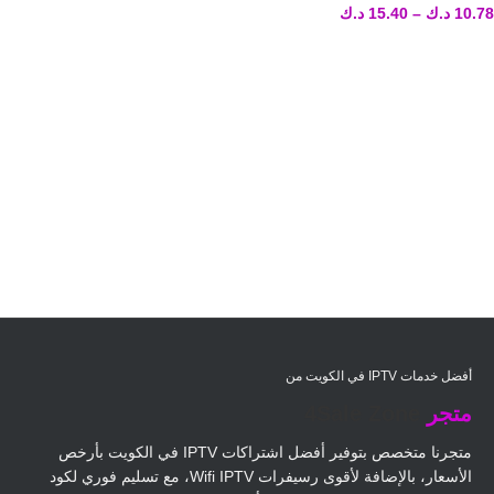
10.78
د.ك
–
15.40
د.ك
أفضل خدمات IPTV في الكويت من
متجر
4Sale Zone
متجرنا متخصص بتوفير أفضل اشتراكات IPTV في الكويت بأرخص
الأسعار، بالإضافة لأقوى رسيفرات Wifi IPTV، مع تسليم فوري لكود