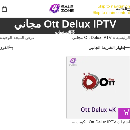
Skip to navigation
القائمة
Skip to main content
Ott Delux IPTV مجاني
التصنيفات
الرئيسية
»
Ott Delux IPTV مجاني
عرض النتيجة الوحيدة
إظهار الشريط الجانبي
الفرز
اشتراك Ott Delux IPTV الكويت –
تسليم فوري لكود التفعيل