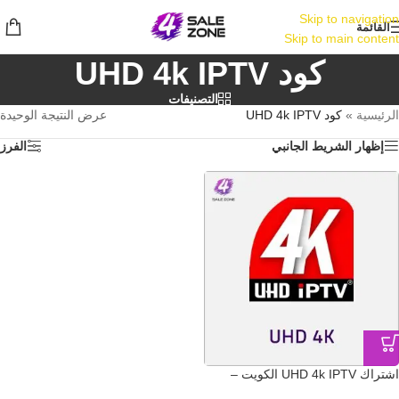
Skip to navigation
القائمة
Skip to main content
كود UHD 4k IPTV
التصنيفات
الرئيسية
»
كود UHD 4k IPTV
عرض النتيجة الوحيدة
إظهار الشريط الجانبي
الفرز
اشتراك UHD 4k IPTV الكويت –
تسليم فوري لكود التفعيل