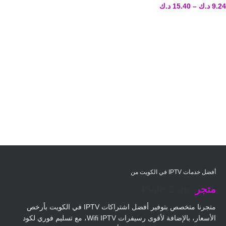
9.24
د.ك
–
15.40
د.ك
أفضل خدمات IPTV في الكويت من
متجر
4Sale Zone
متجرنا متخصص بتوفير أفضل اشتراكات IPTV في الكويت بأرخص
الأسعار، بالإضافة لأقوى رسيفرات Wifi IPTV، مع تسليم فوري لكود