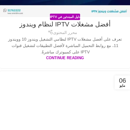
دليل المبتدئين في IPTV
أفضل مشغلات IPTV لنظام ويندوز
محرر المحتوى
تعرف على أفضل مشغلات IPTV لنظامي التشغيل ويندوز 10 وويندوز
11، مع روابط التحميل المباشرة لأفضل التطبيقات لتشغيل قنوات
IPTV على كمبيوترك مباشرةً.
CONTINUE READING
06
مايو