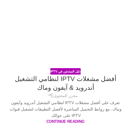
دليل المبتدئين في IPTV
أفضل مشغلات IPTV لنظامي التشغيل
أندرويد & آيفون وماك
محرر المحتوى
تعرف على أفضل مشغلات IPTV لنظامي التشغيل أندرويد وآيفون
وماك، مع روابط التحميل المباشرة لأفضل التطبيقات لتشغيل قنوات
IPTV على جوالك.
CONTINUE READING