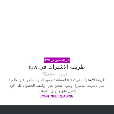
دليل المبتدئين في IPTV
طريقة الاشتراك في iptv
فريق المحتوى
طريقة الاشتراك في IPTV لمشاهدة جميع القنوات العربية والعالمية
عبر الانترنت مباشرةً، وبدون صحن دش، وكيفية الحصول على كود
تفعيل iptv وتنزيل القنوات.
CONTINUE READING