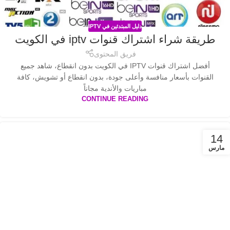
دليل المبتدئين في IPTV
طريقة شراء اشتراك قنوات iptv في الكويت
فريق المحتوى
أفضل اشتراك قنوات IPTV في الكويت بدون انقطاع، شاهد جميع
القنوات بأسعار منافسة وأعلى جودة، بدون انقطاع أو تشويش، كافة
مباريات والأندية مجاناً
CONTINUE READING
14
مارس