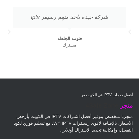
شركة جيده ناخذ منهم رسيفر iptv
فتومه الجلطه
مشترك
أفضل خدمات IPTV في الكويت من
متجر
4Sale Zone
متجرنا متخصص بتوفير أفضل اشتراكات IPTV في الكويت بأرخص
الأسعار، بالإضافة لأقوى رسيفرات Wifi IPTV، مع تسليم فوري لكود
التفعيل، وإمكانية تجديد الاشتراك أونلاين.