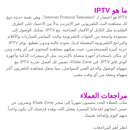
ما هو IPTV
IPTV هو اختصار لـ “Internet Protocol Television”، وهي تقنية حديثة تتيح
لك مشاهدة البث التلفزيوني عبر الإنترنت بدلاً من الاعتماد على الطرق
التقليدية مثل الكابل أو الأقمار الصناعية. مع IPTV، يمكنك الوصول إلى
مجموعة واسعة من القنوات التلفزيونية والبث المباشر للمباريات والأفلام
والبرامج التلفزيونية المفضلة لديك بجودة عالية وبدون تقطيع. يوفر IPTV
حرية كبيرة للمستخدمين، حيث يمكنهم مشاهدة المحتوى في أي وقت ومن
أي مكان باستخدام أجهزة متصلة بالإنترنت مثل الرسيفرات الذكية وأجهزة
الواي فاي IPTV. في 4Sale Zone، نضمن لك أفضل تجربة IPTV مع
سهولة الوصول والدعم الفني المتواصل، مما يجعل مشاهدة التلفزيون أكثر
سهولة ومتعة من أي وقت مضى.
مراجعات العملاء
مئات العملاء الجدد ينضمون شهرياً إلى متجر 4Sale Zone ويعبرون عن
حسن امتنانهم لخدماتنا المميزة بفضل الله، وهذه فرصتك لأن تكون واحداً
منهم اليوم وإضافة تقييمك.
انظر أهم المراجعات: