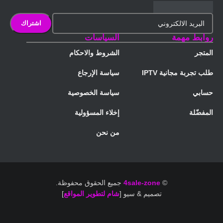
روابط مهمة
السياسات
المتجر
الشروط والاحكام
طلب تجربة مجانية IPTV
سياسة الإرجاع
حسابي
سياسة الخصوصية
المفضّلة
إخلاء المسؤولية
من نحن
©
4sale-zone
جميع الحقوق محفوظة.
تصميم & سيو [
شام لتطوير المواقع
]